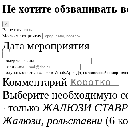
Не хотите обзванивать в
×
Ваше имя
Место мероприятия
Дата мероприятия
Номер телефона...
... или e-mail
Получать ответы только в WhatsApp
Комментарий
Выберите необходимую с
только
ЖАЛЮЗИ СТАВ
Жалюзи, рольставни
(6 к