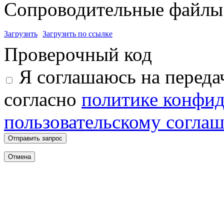
Сопроводительные файлы 
Загрузить
Загрузить по ссылке
Проверочный код
Я соглашаюсь на переда
согласно
политике конфи
пользовательскому согла
Отправить запрос
Отмена