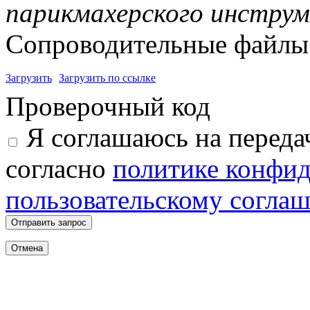
парикмахерского инстру
Сопроводительные файлы 
Загрузить
Загрузить по ссылке
Проверочный код
Я соглашаюсь на переда
согласно
политике конфи
пользовательскому согла
Отправить запрос
Отмена