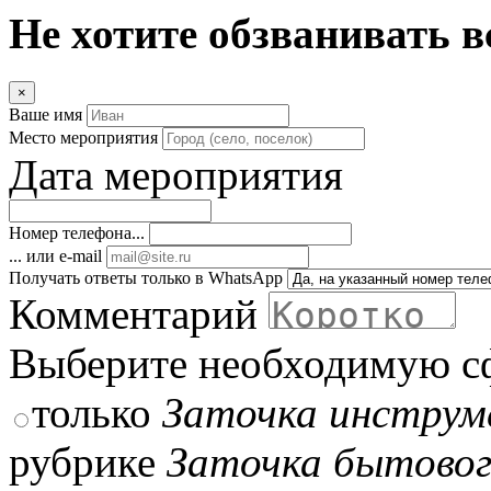
Не хотите обзванивать в
×
Ваше имя
Место мероприятия
Дата мероприятия
Номер телефона...
... или e-mail
Получать ответы только в WhatsApp
Комментарий
Выберите необходимую с
только
Заточка инструм
рубрике
Заточка бытовог