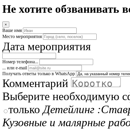
Не хотите обзванивать в
×
Ваше имя
Место мероприятия
Дата мероприятия
Номер телефона...
... или e-mail
Получать ответы только в WhatsApp
Комментарий
Выберите необходимую с
только
Детейлинг :Став
Кузовные и малярные ра