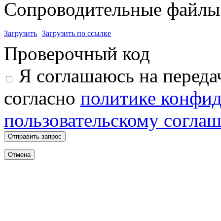
Сопроводительные файлы 
Загрузить
Загрузить по ссылке
Проверочный код
Я соглашаюсь на переда
согласно
политике конфи
пользовательскому согла
Отправить запрос
Отмена