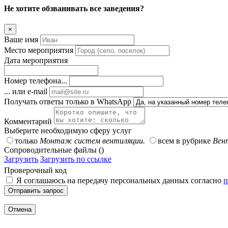
Не хотите обзванивать все заведения?
×
Ваше имя
Место мероприятия
Дата мероприятия
Номер телефона...
... или e-mail
Получать ответы только в WhatsApp
Комментарий
Выберите необходимую сферу услуг
только
Монтаж систем вентиляции.
всем в рубрике
Вен
Сопроводительные файлы ()
Загрузить
Загрузить по ссылке
Проверочный код
Я соглашаюсь на передачу персональных данных согласно
п
Отправить запрос
Отмена