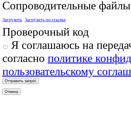
Сопроводительные файлы 
Загрузить
Загрузить по ссылке
Проверочный код
Я соглашаюсь на переда
согласно
политике конфи
пользовательскому согла
Отправить запрос
Отмена