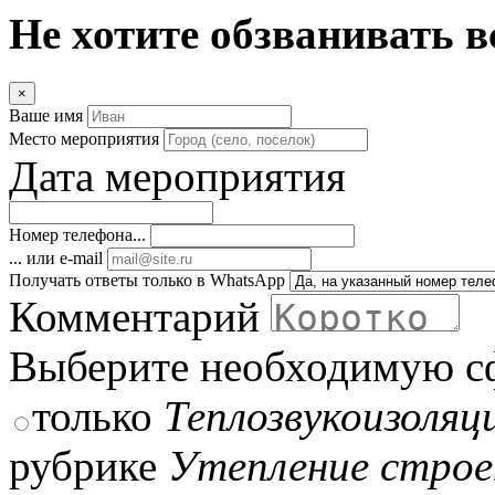
Не хотите обзванивать в
×
Ваше имя
Место мероприятия
Дата мероприятия
Номер телефона...
... или e-mail
Получать ответы только в WhatsApp
Комментарий
Выберите необходимую с
только
Теплозвукоизоляц
рубрике
Утепление строе