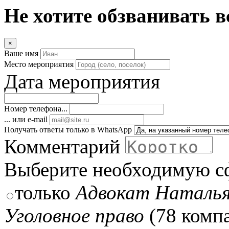
Не хотите обзванивать в
×
Ваше имя
Место мероприятия
Дата мероприятия
Номер телефона...
... или e-mail
Получать ответы только в WhatsApp
Комментарий
Выберите необходимую с
только
Адвокат Наталья
Уголовное право
(78 комп