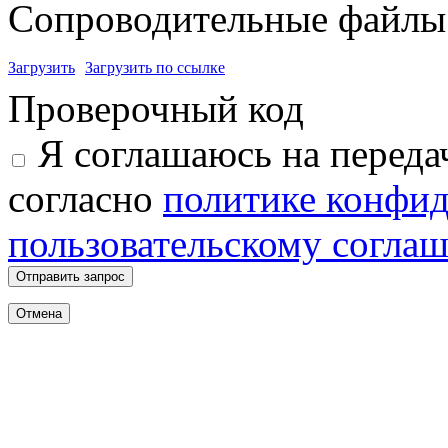
Сопроводительные файлы 
Загрузить
Загрузить по ссылке
Проверочный код
Я соглашаюсь на переда
согласно
политике конфи
пользовательскому согла
Отправить запрос
Отмена