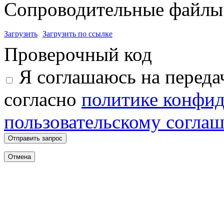
Сопроводительные файлы 
Загрузить
Загрузить по ссылке
Проверочный код
Я соглашаюсь на переда
согласно
политике конфи
пользовательскому согла
Отправить запрос
Отмена