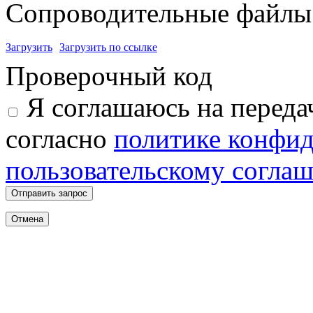
Сопроводительные файлы 
Загрузить
Загрузить по ссылке
Проверочный код
Я соглашаюсь на переда
согласно
политике конфи
пользовательскому согла
Отправить запрос
Отмена