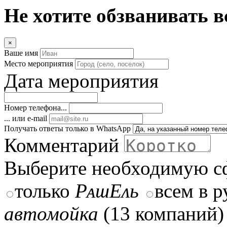
Не хотите обзванивать в
×
Ваше имя
Место мероприятия
Дата мероприятия
Номер телефона...
... или e-mail
Получать ответы только в WhatsApp
Комментарий
Выберите необходимую с
только
РᴀɯЕᴧь
всем в 
автомойка
(13 компаний)