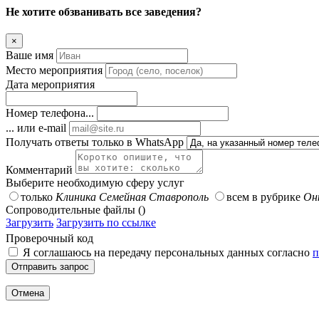
Не хотите обзванивать все заведения?
×
Ваше имя
Место мероприятия
Дата мероприятия
Номер телефона...
... или e-mail
Получать ответы только в WhatsApp
Комментарий
Выберите необходимую сферу услуг
только
Клиника Семейная Ставрополь
всем в рубрике
Он
Сопроводительные файлы ()
Загрузить
Загрузить по ссылке
Проверочный код
Я соглашаюсь на передачу персональных данных согласно
п
Отправить запрос
Отмена