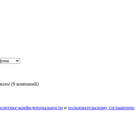
колог
(9 компаний)
олитике конфиденциальности
и
пользовательскому соглашению