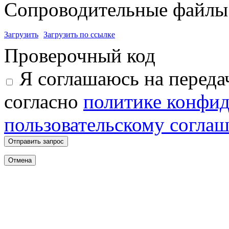
Сопроводительные файлы 
Загрузить
Загрузить по ссылке
Проверочный код
Я соглашаюсь на переда
согласно
политике конфи
пользовательскому согла
Отправить запрос
Отмена