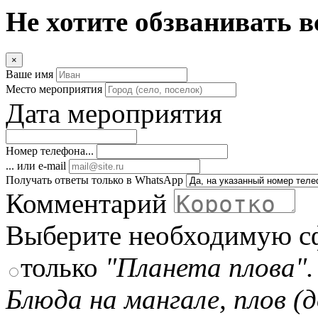
Не хотите обзванивать в
×
Ваше имя
Место мероприятия
Дата мероприятия
Номер телефона...
... или e-mail
Получать ответы только в WhatsApp
Комментарий
Выберите необходимую с
только
"Планета плова".
Блюда на мангале, плов (