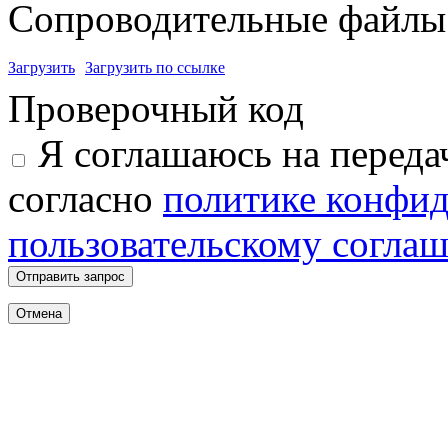
Сопроводительные файлы 
Загрузить
Загрузить по ссылке
Проверочный код
Я соглашаюсь на переда
согласно
политике конфи
пользовательскому согла
Отправить запрос
Отмена