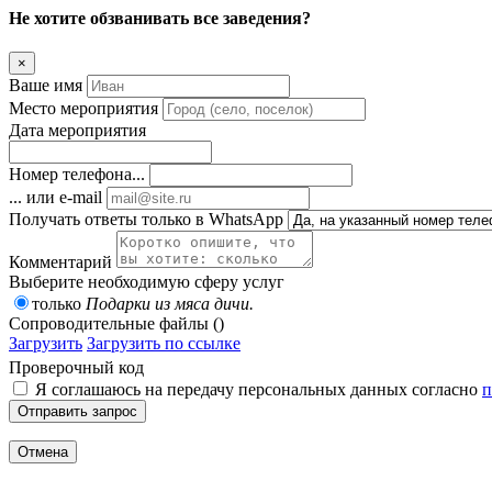
Не хотите обзванивать все заведения?
×
Ваше имя
Место мероприятия
Дата мероприятия
Номер телефона...
... или e-mail
Получать ответы только в WhatsApp
Комментарий
Выберите необходимую сферу услуг
только
Подарки из мяса дичи.
Сопроводительные файлы ()
Загрузить
Загрузить по ссылке
Проверочный код
Я соглашаюсь на передачу персональных данных согласно
п
Отправить запрос
Отмена