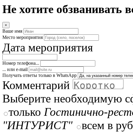
Не хотите обзванивать в
×
Ваше имя
Место мероприятия
Дата мероприятия
Номер телефона...
... или e-mail
Получать ответы только в WhatsApp
Комментарий
Выберите необходимую с
только
Гостинично-рест
"ИНТУРИСТ"
всем в ру