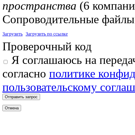
пространства
(6 компани
Сопроводительные файлы 
Загрузить
Загрузить по ссылке
Проверочный код
Я соглашаюсь на переда
согласно
политике конфи
пользовательскому согла
Отправить запрос
Отмена