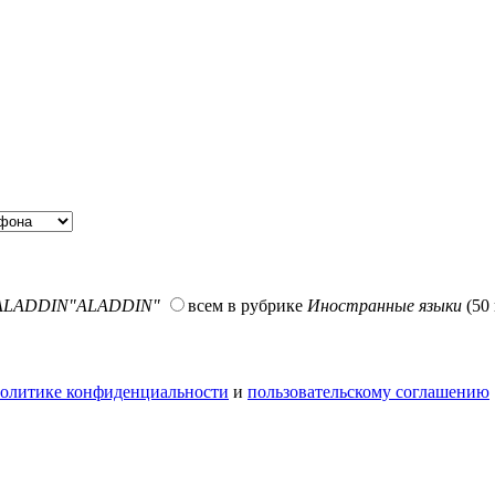
р ALADDIN"ALADDIN"
всем в рубрике
Иностранные языки
(50
олитике конфиденциальности
и
пользовательскому соглашению