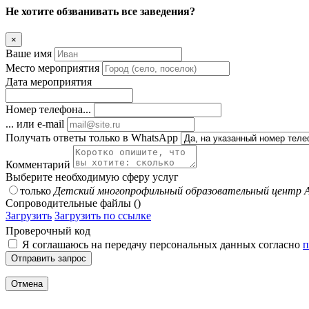
Не хотите обзванивать все заведения?
×
Ваше имя
Место мероприятия
Дата мероприятия
Номер телефона...
... или e-mail
Получать ответы только в WhatsApp
Комментарий
Выберите необходимую сферу услуг
только
Детский многопрофильный образовательный цент
Сопроводительные файлы ()
Загрузить
Загрузить по ссылке
Проверочный код
Я соглашаюсь на передачу персональных данных согласно
п
Отправить запрос
Отмена