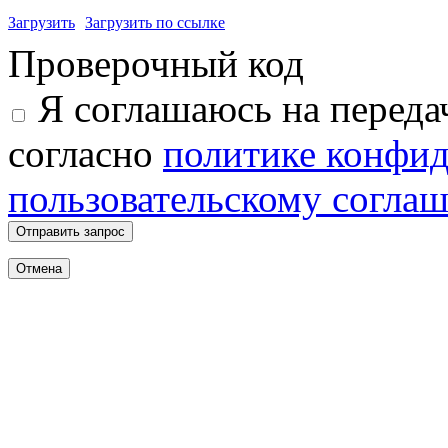
Загрузить
Загрузить по ссылке
Проверочный код
Я соглашаюсь на переда
согласно
политике конфи
пользовательскому согла
Отправить запрос
Отмена