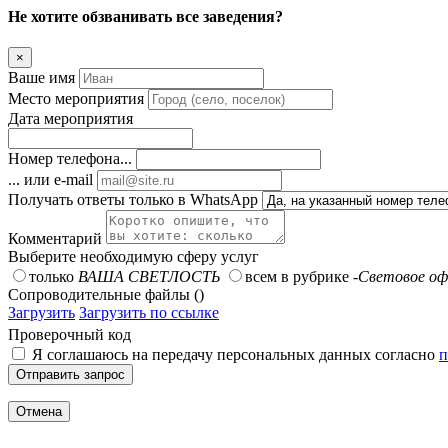
Не хотите обзванивать все заведения?
×
Ваше имя
Место мероприятия
Дата мероприятия
Номер телефона...
... или e-mail
Получать ответы только в WhatsApp
Комментарий
Выберите необходимую сферу услуг
только
ВАША СВЕТЛОСТЬ
всем в рубрике
-Световое оф
Сопроводительные файлы ()
Загрузить
Загрузить по ссылке
Проверочный код
Я соглашаюсь на передачу персональных данных согласно
п
Отправить запрос
Отмена