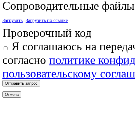
Сопроводительные файлы 
Загрузить
Загрузить по ссылке
Проверочный код
Я соглашаюсь на переда
согласно
политике конфи
пользовательскому согла
Отправить запрос
Отмена