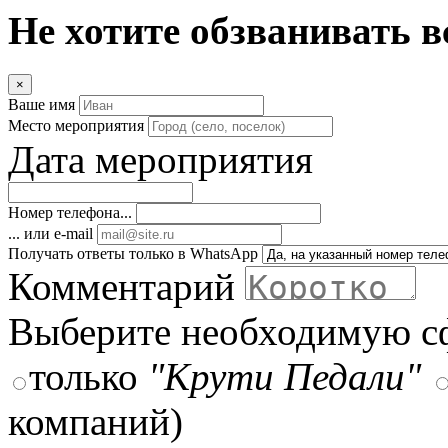
Не хотите обзванивать в
×
Ваше имя
Место мероприятия
Дата мероприятия
Номер телефона...
... или e-mail
Получать ответы только в WhatsApp
Комментарий
Выберите необходимую с
только
"Крути Педали"
компаний)