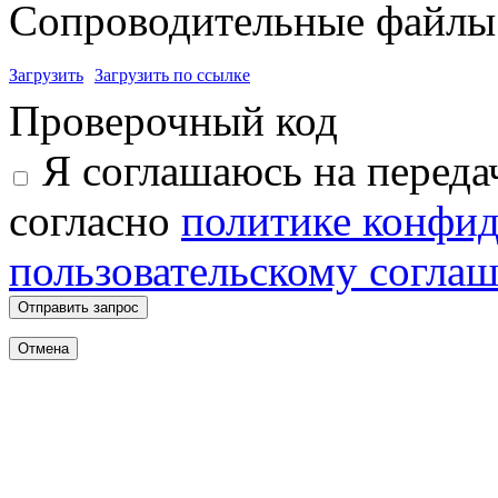
Сопроводительные файлы 
Загрузить
Загрузить по ссылке
Проверочный код
Я соглашаюсь на переда
согласно
политике конфи
пользовательскому согла
Отправить запрос
Отмена