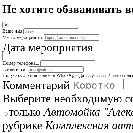
Не хотите обзванивать в
×
Ваше имя
Место мероприятия
Дата мероприятия
Номер телефона...
... или e-mail
Получать ответы только в WhatsApp
Комментарий
Выберите необходимую с
только
Автомойка "Алек
рубрике
Комплексная авт