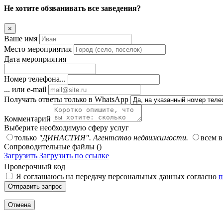
Не хотите обзванивать все заведения?
×
Ваше имя
Место мероприятия
Дата мероприятия
Номер телефона...
... или e-mail
Получать ответы только в WhatsApp
Комментарий
Выберите необходимую сферу услуг
только
"ДИНАСТИЯ". Агентство недвижимости.
всем 
Сопроводительные файлы ()
Загрузить
Загрузить по ссылке
Проверочный код
Я соглашаюсь на передачу персональных данных согласно
п
Отправить запрос
Отмена