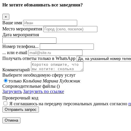
Не хотите обзванивать все заведения?
×
Ваше имя
Место мероприятия
Дата мероприятия
Номер телефона...
... или e-mail
Получать ответы только в WhatsApp
Комментарий
Выберите необходимую сферу услуг
только
Кольбина Марина Художник
Сопроводительные файлы ()
Загрузить
Загрузить по ссылке
Проверочный код
Я соглашаюсь на передачу персональных данных согласно
п
Отправить запрос
Отмена