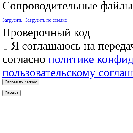
Сопроводительные файлы 
Загрузить
Загрузить по ссылке
Проверочный код
Я соглашаюсь на переда
согласно
политике конфи
пользовательскому согла
Отправить запрос
Отмена