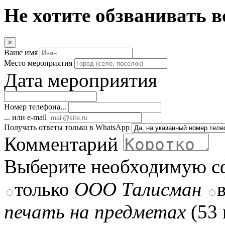
Не хотите обзванивать в
×
Ваше имя
Место мероприятия
Дата мероприятия
Номер телефона...
... или e-mail
Получать ответы только в WhatsApp
Комментарий
Выберите необходимую с
только
ООО Талисман
печать на предметах
(53 