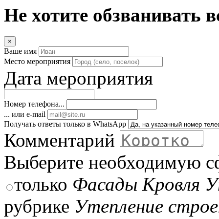
Не хотите обзванивать в
×
Ваше имя
Место мероприятия
Дата мероприятия
Номер телефона...
... или e-mail
Получать ответы только в WhatsApp
Комментарий
Выберите необходимую с
только
Фасады Кровля У
рубрике
Утепление строе