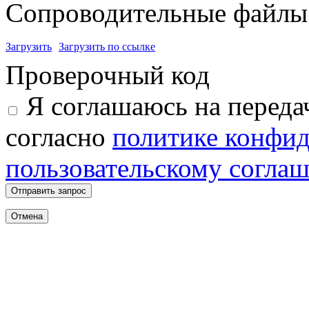
Сопроводительные файлы 
Загрузить
Загрузить по ссылке
Проверочный код
Я соглашаюсь на переда
согласно
политике конфи
пользовательскому согла
Отправить запрос
Отмена