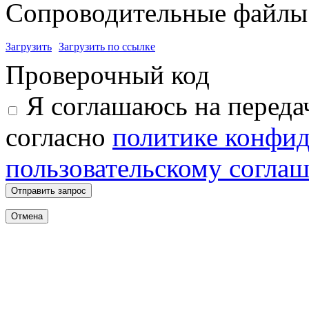
Сопроводительные файлы 
Загрузить
Загрузить по ссылке
Проверочный код
Я соглашаюсь на переда
согласно
политике конфи
пользовательскому согла
Отправить запрос
Отмена