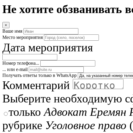
Не хотите обзванивать в
×
Ваше имя
Место мероприятия
Дата мероприятия
Номер телефона...
... или e-mail
Получать ответы только в WhatsApp
Комментарий
Выберите необходимую с
только
Адвокат Еремян 
рубрике
Уголовное право
(