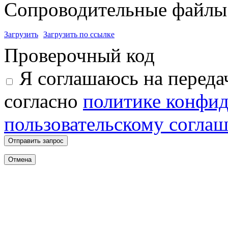
Сопроводительные файлы 
Загрузить
Загрузить по ссылке
Проверочный код
Я соглашаюсь на переда
согласно
политике конфи
пользовательскому согла
Отправить запрос
Отмена