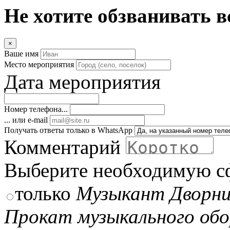
Не хотите обзванивать в
×
Ваше имя
Место мероприятия
Дата мероприятия
Номер телефона...
... или e-mail
Получать ответы только в WhatsApp
Комментарий
Выберите необходимую с
только
Музыкант Дворни
Прокат музыкального обо