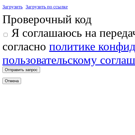
Загрузить
Загрузить по ссылке
Проверочный код
Я соглашаюсь на переда
согласно
политике конфи
пользовательскому согла
Отправить запрос
Отмена