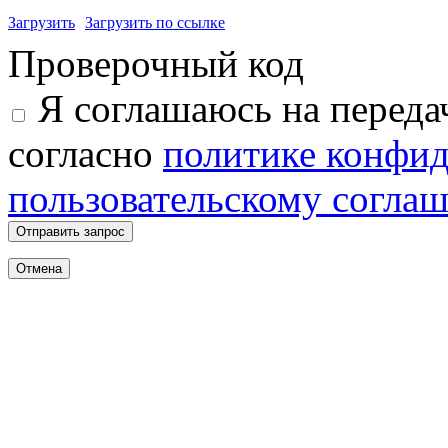
Загрузить
Загрузить по ссылке
Проверочный код
Я соглашаюсь на переда
согласно
политике конфи
пользовательскому согла
Отправить запрос
Отмена