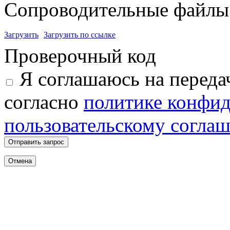
Сопроводительные файлы 
Загрузить
Загрузить по ссылке
Проверочный код
Я соглашаюсь на переда
согласно
политике конфи
пользовательскому согла
Отправить запрос
Отмена