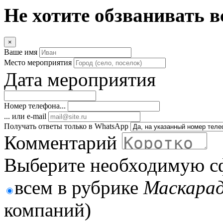
Не хотите обзванивать в
×
Ваше имя
Место мероприятия
Дата мероприятия
Номер телефона...
... или e-mail
Получать ответы только в WhatsApp
Комментарий
Выберите необходимую с
всем в рубрике
Маскарад
компаний)