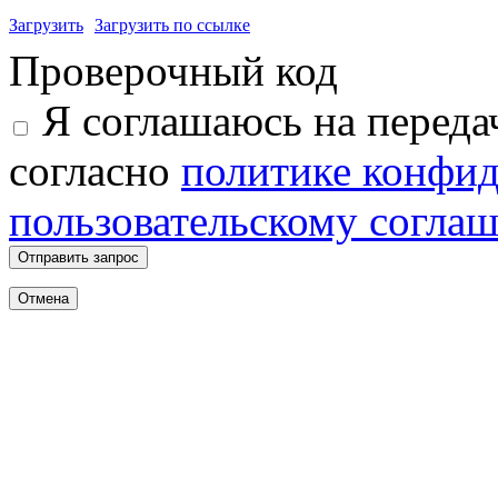
Загрузить
Загрузить по ссылке
Проверочный код
Я соглашаюсь на переда
согласно
политике конфи
пользовательскому согла
Отправить запрос
Отмена