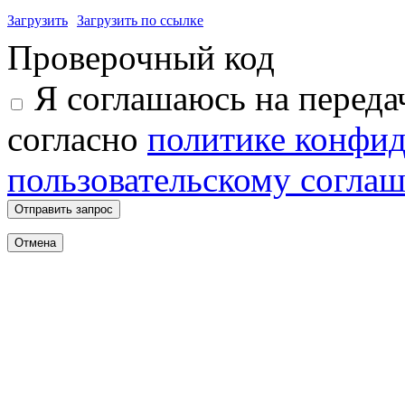
Загрузить
Загрузить по ссылке
Проверочный код
Я соглашаюсь на переда
согласно
политике конфи
пользовательскому согла
Отправить запрос
Отмена