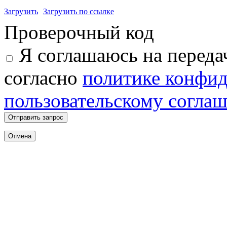
Загрузить
Загрузить по ссылке
Проверочный код
Я соглашаюсь на переда
согласно
политике конфи
пользовательскому согла
Отправить запрос
Отмена