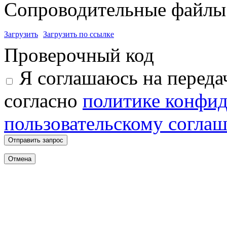
Сопроводительные файлы 
Загрузить
Загрузить по ссылке
Проверочный код
Я соглашаюсь на переда
согласно
политике конфи
пользовательскому согла
Отправить запрос
Отмена