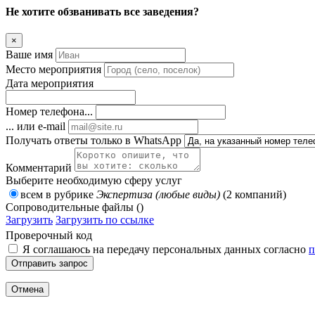
Не хотите обзванивать все заведения?
×
Ваше имя
Место мероприятия
Дата мероприятия
Номер телефона...
... или e-mail
Получать ответы только в WhatsApp
Комментарий
Выберите необходимую сферу услуг
всем в рубрике
Экспертиза (любые виды)
(2 компаний)
Сопроводительные файлы ()
Загрузить
Загрузить по ссылке
Проверочный код
Я соглашаюсь на передачу персональных данных согласно
п
Отправить запрос
Отмена