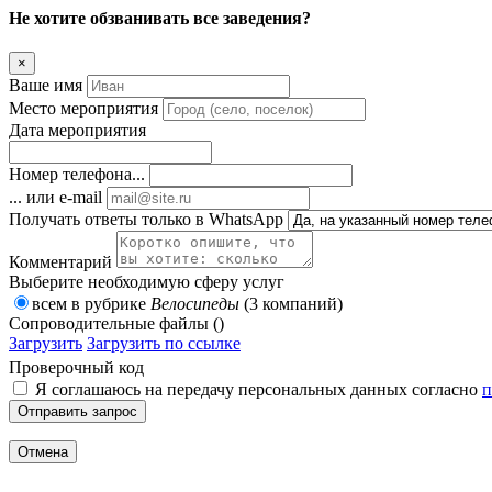
Не хотите обзванивать все заведения?
×
Ваше имя
Место мероприятия
Дата мероприятия
Номер телефона...
... или e-mail
Получать ответы только в WhatsApp
Комментарий
Выберите необходимую сферу услуг
всем в рубрике
Велосипеды
(3 компаний)
Сопроводительные файлы ()
Загрузить
Загрузить по ссылке
Проверочный код
Я соглашаюсь на передачу персональных данных согласно
п
Отправить запрос
Отмена