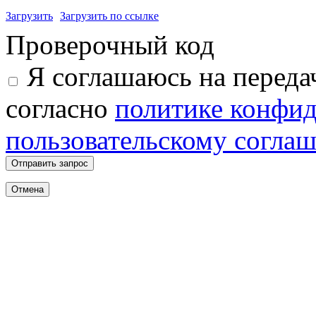
Загрузить
Загрузить по ссылке
Проверочный код
Я соглашаюсь на переда
согласно
политике конфи
пользовательскому согла
Отправить запрос
Отмена