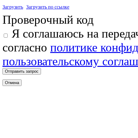
Загрузить
Загрузить по ссылке
Проверочный код
Я соглашаюсь на переда
согласно
политике конфи
пользовательскому согла
Отправить запрос
Отмена