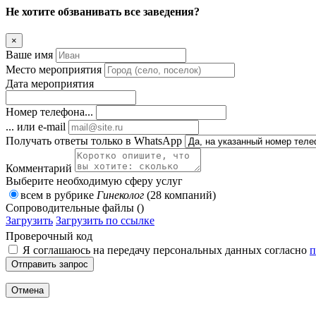
Не хотите обзванивать все заведения?
×
Ваше имя
Место мероприятия
Дата мероприятия
Номер телефона...
... или e-mail
Получать ответы только в WhatsApp
Комментарий
Выберите необходимую сферу услуг
всем в рубрике
Гинеколог
(28 компаний)
Сопроводительные файлы ()
Загрузить
Загрузить по ссылке
Проверочный код
Я соглашаюсь на передачу персональных данных согласно
п
Отправить запрос
Отмена