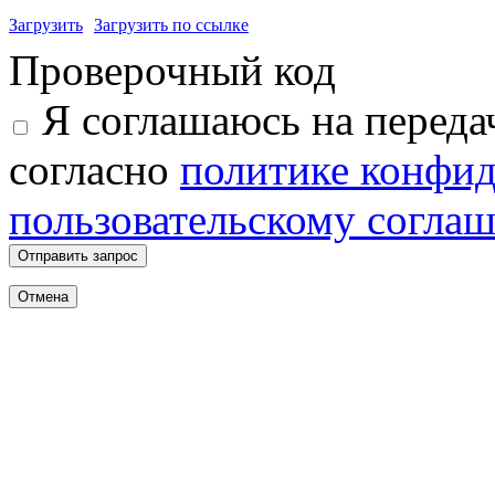
Загрузить
Загрузить по ссылке
Проверочный код
Я соглашаюсь на переда
согласно
политике конфи
пользовательскому согла
Отправить запрос
Отмена