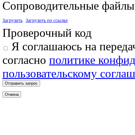
Сопроводительные файлы 
Загрузить
Загрузить по ссылке
Проверочный код
Я соглашаюсь на переда
согласно
политике конфи
пользовательскому согла
Отправить запрос
Отмена