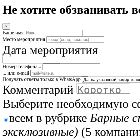
Не хотите обзванивать в
×
Ваше имя
Место мероприятия
Дата мероприятия
Номер телефона...
... или e-mail
Получать ответы только в WhatsApp
Комментарий
Выберите необходимую с
всем в рубрике
Барные с
эксклюзивные)
(5 компани