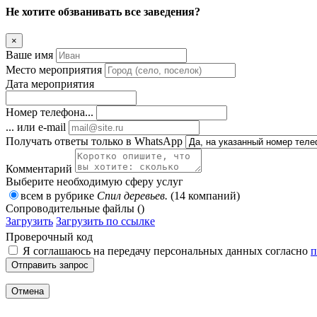
Не хотите обзванивать все заведения?
×
Ваше имя
Место мероприятия
Дата мероприятия
Номер телефона...
... или e-mail
Получать ответы только в WhatsApp
Комментарий
Выберите необходимую сферу услуг
всем в рубрике
Спил деревьев.
(14 компаний)
Сопроводительные файлы ()
Загрузить
Загрузить по ссылке
Проверочный код
Я соглашаюсь на передачу персональных данных согласно
п
Отправить запрос
Отмена