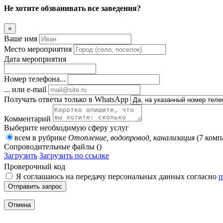
Не хотите обзванивать все заведения?
×
Ваше имя
Место мероприятия
Дата мероприятия
Номер телефона...
... или e-mail
Получать ответы только в WhatsApp
Комментарий
Выберите необходимую сферу услуг
всем в рубрике
Отопление, водопровод, канализация
(7 комп
Сопроводительные файлы ()
Загрузить
Загрузить по ссылке
Проверочный код
Я соглашаюсь на передачу персональных данных согласно
п
Отправить запрос
Отмена