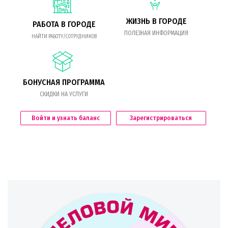
ЖИЗНЬ В ГОРОДЕ
РАБОТА В ГОРОДЕ
ПОЛЕЗНАЯ ИНФОРМАЦИЯ
НАЙТИ РАБОТУ/СОТРУДНИКОВ
БОНУСНАЯ ПРОГРАММА
СКИДКИ НА УСЛУГИ
Войти и узнать баланс
Зарегистрироваться