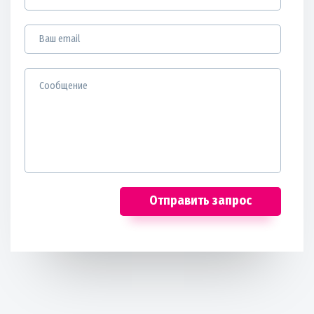
Отправить запрос