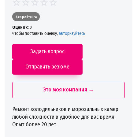
Без рейтинга
Oценок:
0
чтобы поставить оценку,
авторизуйтесь
Задать вопрос
Отправить резюме
Это моя компания →
Ремонт холодильников и морозильных камер
любой сложности в удобное для вас время.
Опыт более 20 лет.