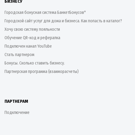
БИЗНЕСУ
Городская бонусная система БанкетБонусов*
Городской сайт услуг для дома и бизнеса. Как попасть в каталог?
Хочу свою систему лояльности
Обучение QR-код и рефералка
Подключен канал YouTube
Стать партнером
Бонусы. Сколько ставить бизнесу.
Партнерская программа (взаиморасчеты)
ПАРТНЕРАМ
Подключение