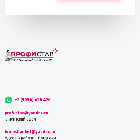
+7 (9054) 426 426
profi.stav@yandex.ru
клиентский одел
bonusbanket@yandex.ru
одел по работе с бонусами