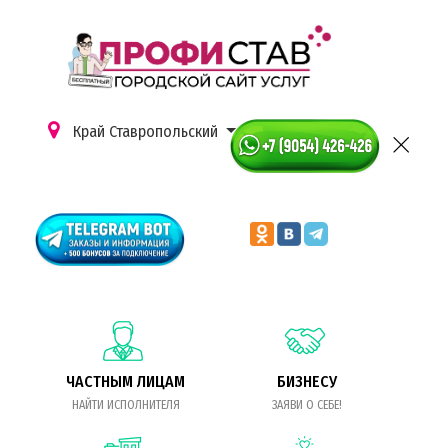
Край Ставропольский
ЧАСТНЫМ ЛИЦАМ
БИЗНЕСУ
НАЙТИ ИСПОЛНИТЕЛЯ
ЗАЯВИ О СЕБЕ!