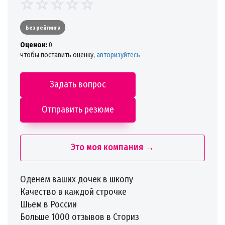
Без рейтинга
Oценок:
0
чтобы поставить оценку,
авторизуйтесь
Задать вопрос
Отправить резюме
Это моя компания →
Оденем ваших дочек в школу
Качество в каждой строчке
Шьем в России
Больше 1000 отзывов в Сториз