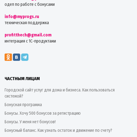
одел по работе с бонусами
info@myprogs.ru
техническая поддержка
profitthech@gmail.com
интеграция с 1С-продуктами
ЧАСТНЫМ ЛИЦАМ
Городской сайт услуг для дома и бизнеса. Как пользоваться
системой?
Бонусная программа
Бонусы. Хочу 500 бонусов за регистрацию
Бонусы. У меня нет бонусов!
Бонусный баланс. Как узнать остаток и движение по счету?