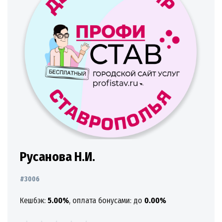
Русанова Н.И.
#3006
Кешбэк:
5.00%
, оплата бонусами: до
0.00%