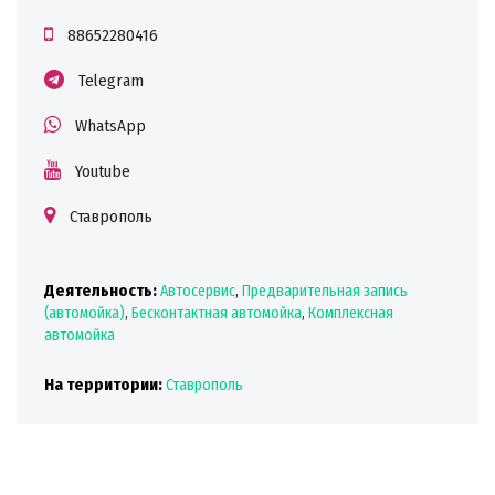
88652280416
Telegram
WhatsApp
Youtube
Ставрополь
Деятельность:
Автосервис
,
Предварительная запись
(автомойка)
,
Бесконтактная автомойка
,
Комплексная
автомойка
На территории:
Ставрополь