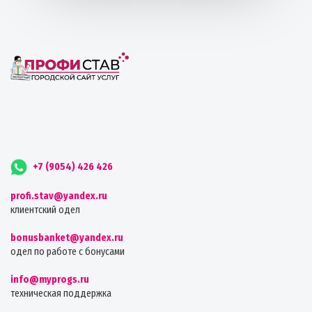
+7 (9054) 426 426
profi.stav@yandex.ru
клиентский одел
bonusbanket@yandex.ru
одел по работе с бонусами
info@myprogs.ru
техническая поддержка