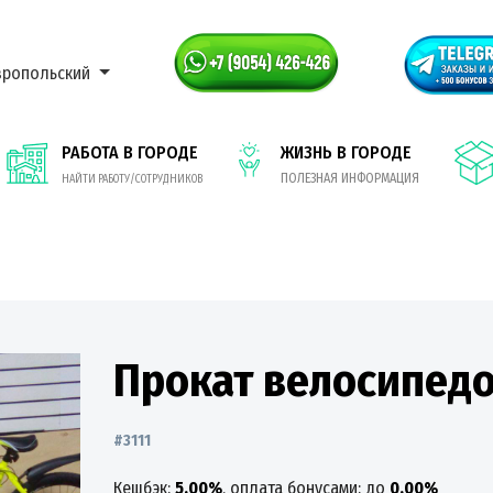
вропольский
РАБОТА В ГОРОДЕ
ЖИЗНЬ В ГОРОДЕ
ПОЛЕЗНАЯ ИНФОРМАЦИЯ
НАЙТИ РАБОТУ/СОТРУДНИКОВ
Прокат велосипед
#3111
Кешбэк:
5.00%
, оплата бонусами: до
0.00%