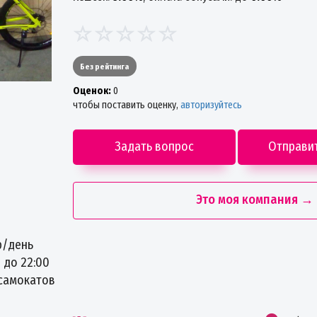
Без рейтинга
Oценок:
0
чтобы поставить оценку,
авторизуйтесь
Задать вопрос
Отправи
Это моя компания →
р/день
 до 22:00
самокатов