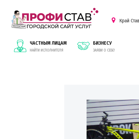
Край Ста
ЧАСТНЫМ ЛИЦАМ
БИЗНЕСУ
НАЙТИ ИСПОЛНИТЕЛЯ
ЗАЯВИ О СЕБЕ!