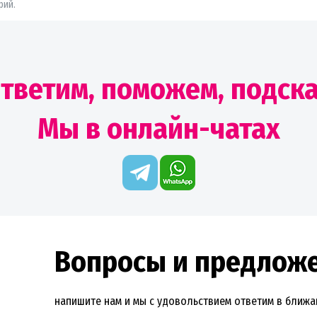
рий.
тветим, поможем, подск
Мы в онлайн-чатах
Вопросы и предлож
напишите нам и мы с удовольствием ответим в ближ