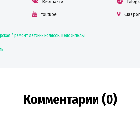
Вконтакте
Teleg
Youtube
Ставро
рская / ремонт детских колясок
,
Велосипеды
ль
Комментарии (0)