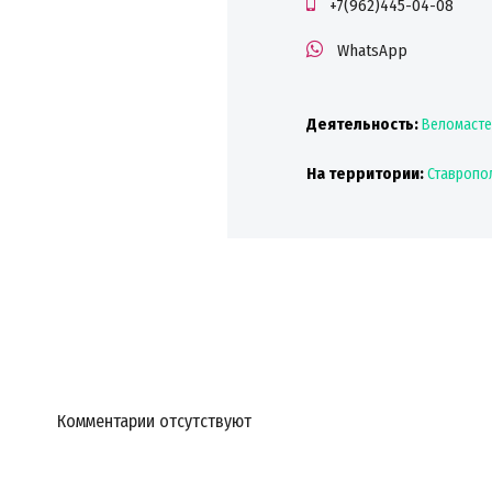
+7(962)445-04-08
WhatsApp
Деятельность:
Веломасте
На территории:
Ставропо
Комментарии отсутствуют