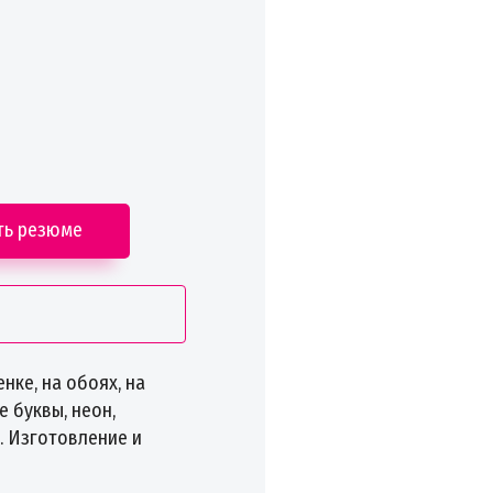
ть резюме
ке, на обоях, на
 буквы, неон,
. Изготовление и