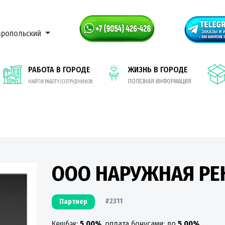
вропольский
РАБОТА В ГОРОДЕ
ЖИЗНЬ В ГОРОДЕ
ПОЛЕЗНАЯ ИНФОРМАЦИЯ
НАЙТИ РАБОТУ/СОТРУДНИКОВ
ООО НАРУЖНАЯ РЕ
#2311
Партнер
Кешбэк:
5.00%
, оплата бонусами: до
5.00%