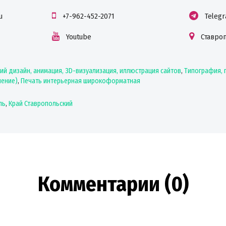
u
+7-962-452-2071
Teleg
Youtube
Ставро
ий дизайн, анимация, 3D-визуализация, иллюстрация сайтов
,
Типография, 
ление)
,
Печать интерьерная широкоформатная
ль
,
Край Ставропольский
Комментарии (0)