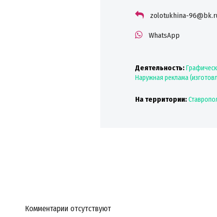
zolotukhina-96@bk.r
WhatsApp
Деятельность:
Графическ
Наружная реклама (изготов
На территории:
Ставропо
Комментарии отсутствуют