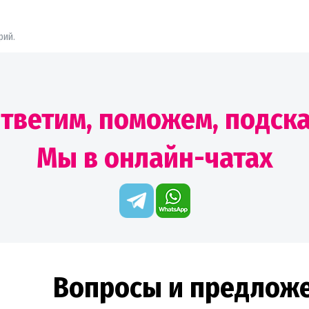
рий.
тветим, поможем, подск
Мы в онлайн-чатах
Вопросы и предлож