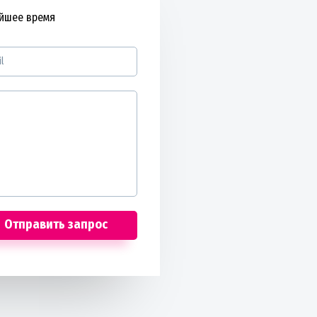
айшее время
Отправить запрос