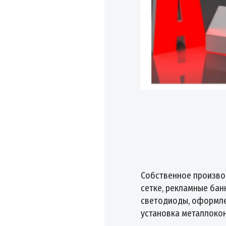
Собственное производ
сетке, рекламные бан
светодиоды, оформле
установка металлокон