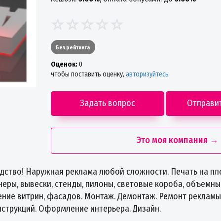
Без рейтинга
Oценок:
0
чтобы поставить оценку,
авторизуйтесь
Задать вопрос
Отправи
Это моя компания →
ство! Наружная реклама любой сложности. Печать на плен
неры, вывески, стенды, пилоны, световые короба, объемные
ние витрин, фасадов. Монтаж. Демонтаж. Ремонт рекламы
струкций. Оформление интерьера. Дизайн.