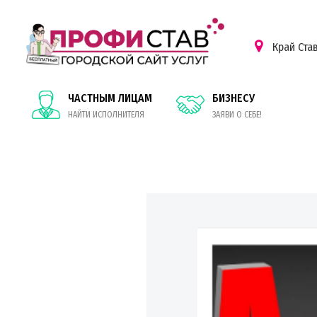
Край Ста
ЧАСТНЫМ ЛИЦАМ
БИЗНЕСУ
НАЙТИ ИСПОЛНИТЕЛЯ
ЗАЯВИ О СЕБЕ!