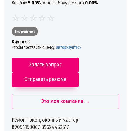
Кешбэк:
5.00%
, оплата бонусами: до
0.00%
Без рейтинга
Oценок:
0
чтобы поставить оценку,
авторизуйтесь
Задать вопрос
Отправить резюме
Это моя компания →
Ремонт окон, оконный мастер
89054150067 89624452517