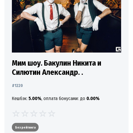
Мим шоу. Бакулин Никита и
Силютин Александр. .
#1220
Кешбэк:
5.00%
, оплата бонусами: до
0.00%
Без рейтинга