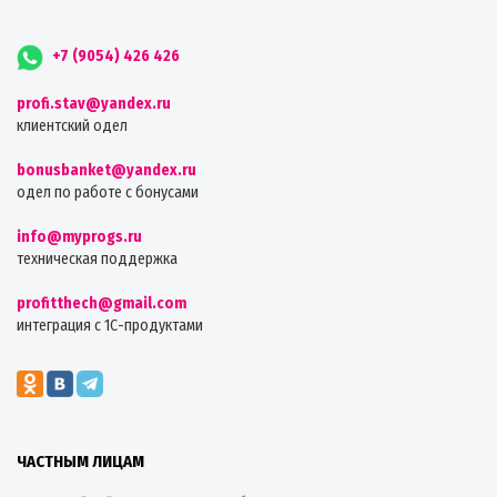
+7 (9054) 426 426
profi.stav@yandex.ru
клиентский одел
bonusbanket@yandex.ru
одел по работе с бонусами
info@myprogs.ru
техническая поддержка
profitthech@gmail.com
интеграция с 1С-продуктами
ЧАСТНЫМ ЛИЦАМ