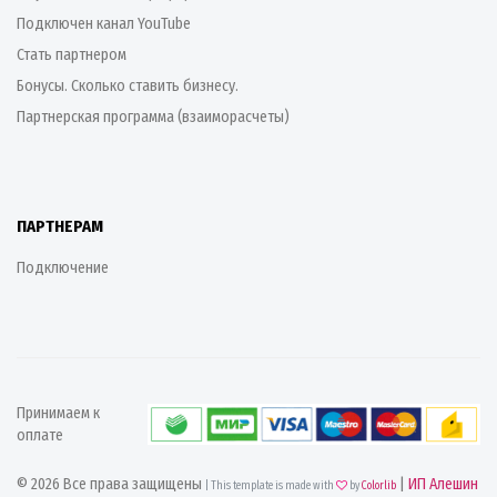
Подключен канал YouTube
Стать партнером
Бонусы. Сколько ставить бизнесу.
Партнерская программа (взаиморасчеты)
ПАРТНЕРАМ
Подключение
Принимаем к
оплате
© 2026 Все права защищены
|
ИП Алешин
| This template is made with
by
Colorlib