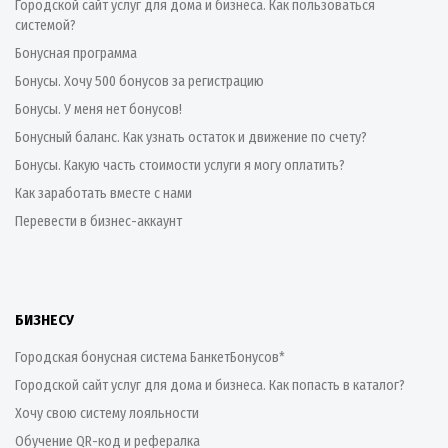
Городской сайт услуг для дома и бизнеса. Как пользоваться
системой?
Бонусная программа
Бонусы. Хочу 500 бонусов за регистрацию
Бонусы. У меня нет бонусов!
Бонусный баланс. Как узнать остаток и движение по счету?
Бонусы. Какую часть стоимости услуги я могу оплатить?
Как заработать вместе с нами
Перевести в бизнес-аккаунт
БИЗНЕСУ
Городская бонусная система БанкетБонусов*
Городской сайт услуг для дома и бизнеса. Как попасть в каталог?
Хочу свою систему лояльности
Обучение QR-код и рефералка