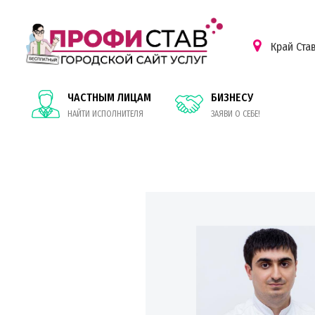
Край Ста
ЧАСТНЫМ ЛИЦАМ
БИЗНЕСУ
НАЙТИ ИСПОЛНИТЕЛЯ
ЗАЯВИ О СЕБЕ!