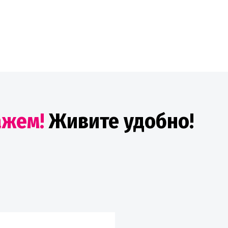
ажем!
Живите удобно!