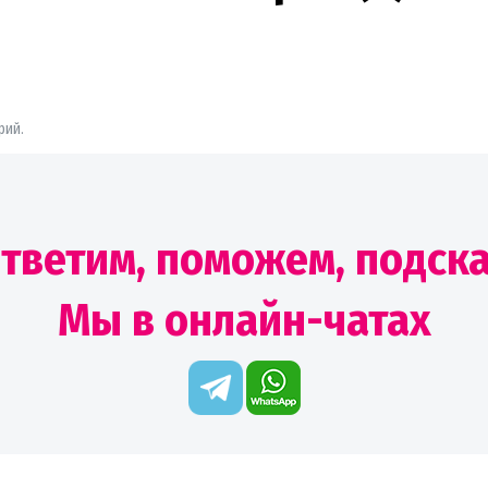
рий.
тветим, поможем, подск
Мы в онлайн-чатах