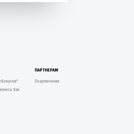
ПАРТНЕРАМ
етБонусов*
Подключение
изнеса. Как