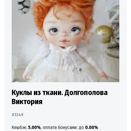
Куклы из ткани. Долгополова
Виктория
#3249
Кешбэк:
5.00%
, оплата бонусами: до
0.00%