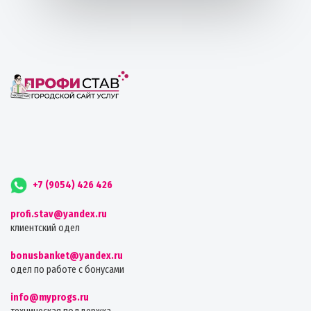
+7 (9054) 426 426
profi.stav@yandex.ru
клиентский одел
bonusbanket@yandex.ru
одел по работе с бонусами
info@myprogs.ru